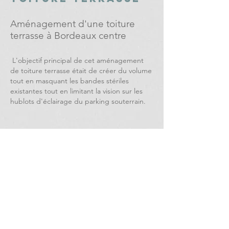
Aménagement d'une toiture
terrasse à Bordeaux centre
L'objectif principal de cet aménagement
de toiture terrasse était de créer du volume
tout en masquant les bandes stériles
existantes tout en limitant la vision sur les
hublots d'éclairage du parking souterrain.
Retour
Site réalisé par
Tom-wipliez.com