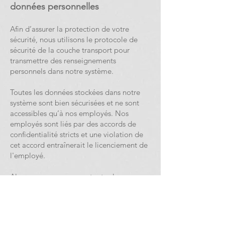
données personnelles
Afin d’assurer la protection de votre
sécurité, nous utilisons le protocole de
sécurité de la couche transport pour
transmettre des renseignements
personnels dans notre système.
Toutes les données stockées dans notre
système sont bien sécurisées et ne sont
accessibles qu’à nos employés. Nos
employés sont liés par des accords de
confidentialité stricts et une violation de
cet accord entraînerait le licenciement de
l'employé.
Alors que nous prenons toutes les
précautions raisonnables pour nous
assurer que nos données d’utilisateur sont
sécurisées et que les utilisateurs sont
protégés, il reste toujours du risque de