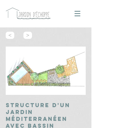
<
>
Structure d'un
jardin
méditerranéen
avec bassin