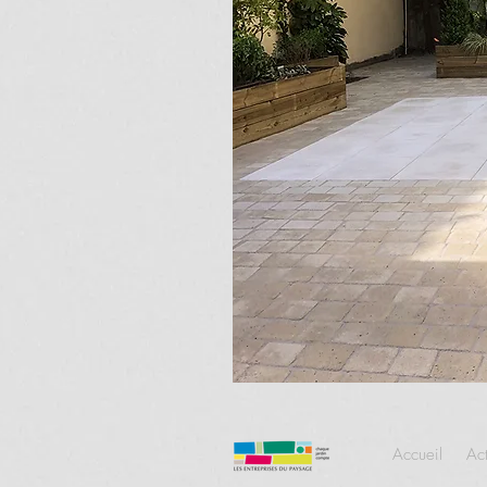
Accueil
Ac