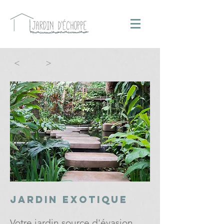
<
>
Jardin Exotique
Votre jardin source d'évasion