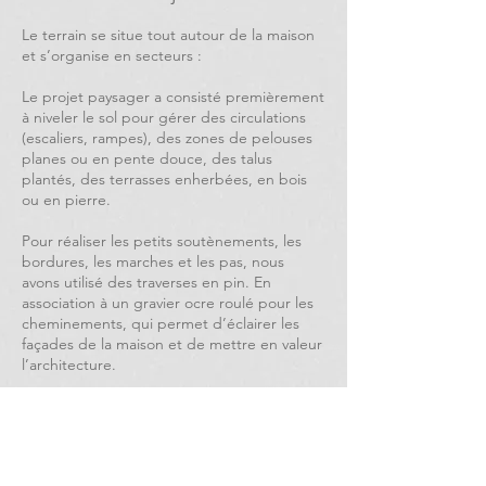
Le terrain se situe tout autour de la maison
et s’organise en secteurs :
Le projet paysager a consisté premièrement
à niveler le sol pour gérer des circulations
(escaliers, rampes), des zones de pelouses
planes ou en pente douce, des talus
plantés, des terrasses enherbées, en bois
ou en pierre.
Pour réaliser les petits soutènements, les
bordures, les marches et les pas, nous
avons utilisé des traverses en pin. En
association à un gravier ocre roulé pour les
cheminements, qui permet d’éclairer les
façades de la maison et de mettre en valeur
l’architecture.
Des murets maçonnés avec couronnement
en pierre délimitent la terrasse ouest.
L’important dénivelé a impliqué la création
de deux niveaux de jardin à cet endroit du